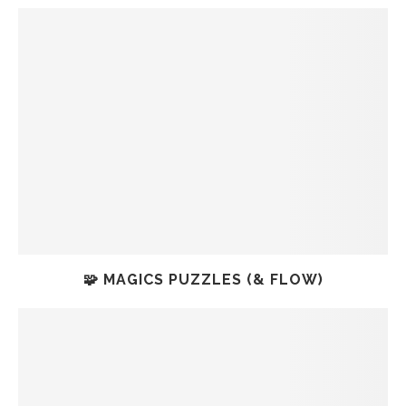
🧩 MAGICS PUZZLES (& FLOW)