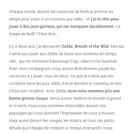
Chaque année, durant les vacances de Noël, je prévois du
temps pour jouer à un nouveau jeu vidéo… et
j’ai le chic pour
jouer à des jeux géniaux, qui me marquent durablement
. La
magie de Noël ? Peut-être…
Il y a deux ans, j’ai découvert
Zelda: Breath of the Wild
. Moi qui
n’aime pas jouer aux Zelda (la faute aux combats en temps
réel… qui me stressent beaucoup trop), celui-ci m’a fascinée.
Avec mon compagnon, nous avons littéralement passé les
vacances à y jouer, tous les deux. Vu que je n’aime pas les
combats dans les jeux vidéo, il était derrière la manette, et moi
j’étais son co-pilote. Avec Zelda,
nous nous sommes pris une
bonne grosse claque
. Nous avons exploré ce monde si grand
et si varié, nous nous sommes émerveillés devant ces
paysages qui vous donnent l’impression de vous y trouver,
mais aussi devant les orages, les éclairs, et tous ces petits
détails que l’équipe de création a rendus interactifs, nous