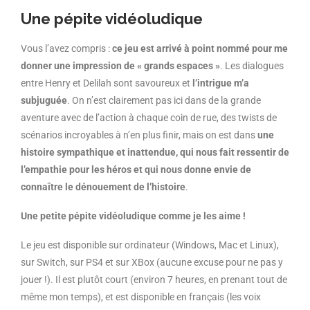
Une pépite vidéoludique
Vous l’avez compris :
ce jeu est arrivé à point nommé pour me
donner une impression de « grands espaces »
. Les dialogues
entre Henry et Delilah sont savoureux et
l’intrigue m’a
subjuguée
. On n’est clairement pas ici dans de la grande
aventure avec de l’action à chaque coin de rue, des twists de
scénarios incroyables à n’en plus finir, mais on est dans
une
histoire sympathique et inattendue, qui nous fait ressentir de
l’empathie pour les héros et qui nous donne envie de
connaître le dénouement de l’histoire
.
Une petite pépite vidéoludique comme je les aime !
Le jeu est disponible sur ordinateur (Windows, Mac et Linux),
sur Switch, sur PS4 et sur XBox (aucune excuse pour ne pas y
jouer !). Il est plutôt court (environ 7 heures, en prenant tout de
même mon temps), et est disponible en français (les voix