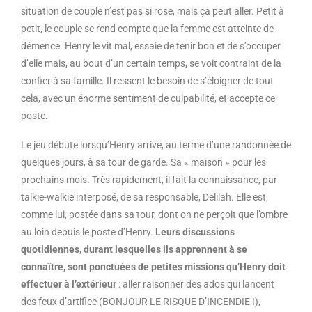
situation de couple n’est pas si rose, mais ça peut aller. Petit à
petit, le couple se rend compte que la femme est atteinte de
démence. Henry le vit mal, essaie de tenir bon et de s’occuper
d’elle mais, au bout d’un certain temps, se voit contraint de la
confier à sa famille. Il ressent le besoin de s’éloigner de tout
cela, avec un énorme sentiment de culpabilité, et accepte ce
poste.
Le jeu débute lorsqu’Henry arrive, au terme d’une randonnée de
quelques jours, à sa tour de garde. Sa « maison » pour les
prochains mois. Très rapidement, il fait la connaissance, par
talkie-walkie interposé, de sa responsable, Delilah. Elle est,
comme lui, postée dans sa tour, dont on ne perçoit que l’ombre
au loin depuis le poste d’Henry.
Leurs discussions
quotidiennes, durant lesquelles ils apprennent à se
connaître, sont ponctuées de petites missions qu’Henry doit
effectuer à l’extérieur
: aller raisonner des ados qui lancent
des feux d’artifice (BONJOUR LE RISQUE D’INCENDIE !),