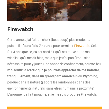
Firewatch
Cette année, j’ai fait un choix (beaucoup) plus modeste,
puisqu’il m’aura fallu
7 heures
pour terminer
Firewatch
. Cela
fait 4 ans que ce jeu est sorti ET qu’il se trouve dans ma
wishlist, qu’il me dit bien, mais que je n’ai pas l’impulsion
nécessaire pour y jouer. Une année de confinement/couvre-feu
m’a soufflé à l’oreille que
je pourrais apprécier de me balader,
tranquillement, dans un grand parc américain du Wyoming
,
perdue dans la nature
(j’adore les randonnées dans des
environnements naturels, sans êtres humains à proximité).
L’argument a fait mouche, et je me suis procurée Firewatch.