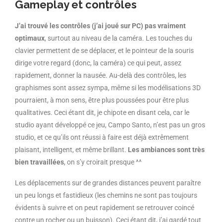
Gameplay et contrôles
J’ai trouvé les contrôles (j’ai joué sur PC) pas vraiment
optimaux
, surtout au niveau de la caméra. Les touches du
clavier permettent de se déplacer, et le pointeur de la souris
dirige votre regard (donc, la caméra) ce qui peut, assez
rapidement, donner la nausée. Au-delà des contrôles, les
graphismes sont assez sympa, même si les modélisations 3D
pourraient, à mon sens, être plus poussées pour être plus
qualitatives. Ceci étant dit, je chipote en disant cela, car le
studio ayant développé ce jeu, Campo Santo, n’est pas un gros
studio, et ce qu’ils ont réussi à faire est déjà extrêmement
plaisant, intelligent, et même brillant.
Les ambiances sont très
bien travaillées
, on s’y croirait presque ^^
Les déplacements sur de grandes distances peuvent paraître
un peu longs et fastidieux (les chemins ne sont pas toujours
évidents à suivre et on peut rapidement se retrouver coincé
contre un rocher ou un buisson). Ceci étant dit, j’ai gardé tout