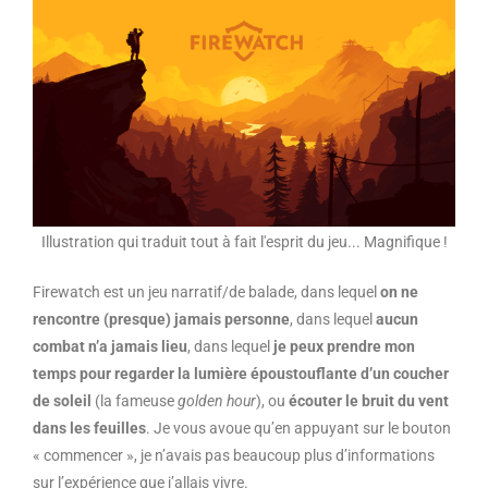
Illustration qui traduit tout à fait l'esprit du jeu... Magnifique !
Firewatch est un jeu narratif/de balade, dans lequel
on ne
rencontre (presque) jamais personne
, dans lequel
aucun
combat n’a jamais lieu
, dans lequel
je peux prendre mon
temps pour regarder la lumière époustouflante d’un coucher
de soleil
(la fameuse
golden hour
), ou
écouter le bruit du vent
dans les feuilles
. Je vous avoue qu’en appuyant sur le bouton
« commencer », je n’avais pas beaucoup plus d’informations
sur l’expérience que j’allais vivre.