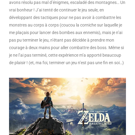
avons résolu pas mal d’énigmes, escaladé des montagnes… Un
vrai bonheur ! J’ai tenté de continuer le jeu seule, en
développant des tactiques pour ne pas avoir à combattre les
monstres au corps à corps (coucou la corniche sur laquelle je
me plaçais pour lancer des bombes aux ennemis), mais je n’ai
pas pu terminer le jeu, n’étant pas décidée à prendre mon
courage à deux mains pour aller combattre des boss. Même si
je ne l’ai pas terminé, cette expérience m’a apporté beaucoup
de plaisir ! (et, ma foi, terminer un jeu n’est pas une fin en soi…)