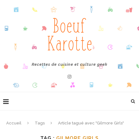
Recettes de cuisine et culture geek
Accueil
Tags
Article tagué avec "Gilmore Girls"
TAG :
GILMORE GIRLS