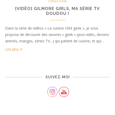
Culture Geek
[VIDÉO] GILMORE GIRLS, MA SÉRIE TV
DOUDOU !
Dans la série de vidéos « La cuisine côté geek », je vous
propose de découvrir des œuvres « geek » (jeux vidéo, dessins
animés, mangas, séries TV…) qui parlent de cuisine, et qui…
Lire plus
SUIVEZ-MOI