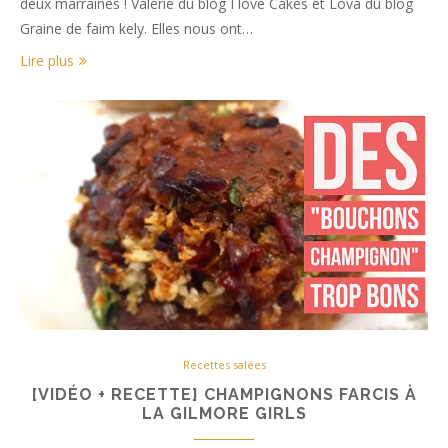
deux marraines ! Valérie du blog I love Cakes et Lova du blog
Graine de faim kely. Elles nous ont…
Lire plus
Recettes salées
[VIDÉO + RECETTE] CHAMPIGNONS FARCIS À
LA GILMORE GIRLS