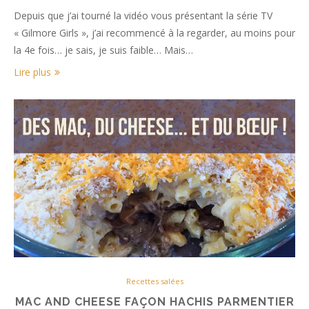
Depuis que j’ai tourné la vidéo vous présentant la série TV
« Gilmore Girls », j’ai recommencé à la regarder, au moins pour
la 4e fois… je sais, je suis faible… Mais…
Lire plus
Recettes salées
MAC AND CHEESE FAÇON HACHIS PARMENTIER