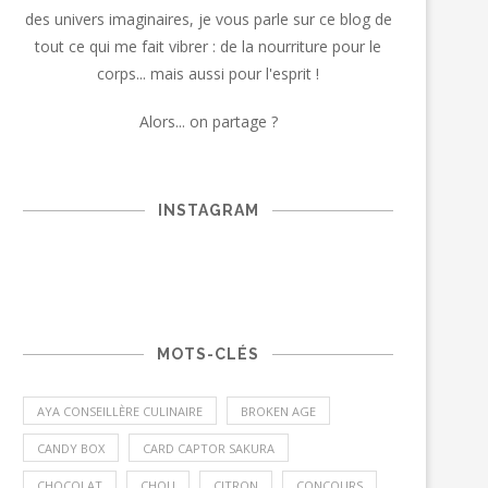
des univers imaginaires, je vous parle sur ce blog de
tout ce qui me fait vibrer : de la nourriture pour le
corps... mais aussi pour l'esprit !
Alors... on partage ?
INSTAGRAM
MOTS-CLÉS
AYA CONSEILLÈRE CULINAIRE
BROKEN AGE
CANDY BOX
CARD CAPTOR SAKURA
CHOCOLAT
CHOU
CITRON
CONCOURS