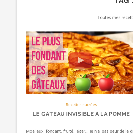
TAG 
Toutes mes recet
Recettes sucrées
LE GÂTEAU INVISIBLE À LA POMME
Moelleux, fondant, fruité, léger… Je n’ai pas peur de le d