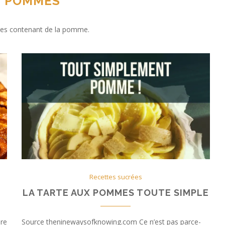
:
POMMES
tes contenant de la pomme.
Recettes sucrées
LA TARTE AUX POMMES TOUTE SIMPLE
Source theninewaysofknowing.com Ce n’est pas parce-
ire