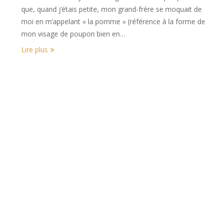
que, quand j’étais petite, mon grand-frère se moquait de
moi en m’appelant « la pomme » (référence à la forme de
mon visage de poupon bien en…
Lire plus