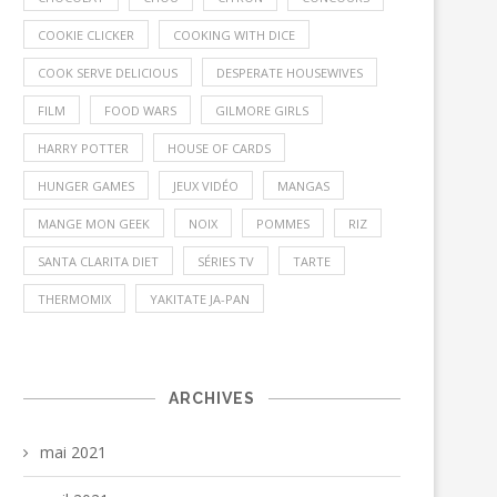
COOKIE CLICKER
COOKING WITH DICE
COOK SERVE DELICIOUS
DESPERATE HOUSEWIVES
FILM
FOOD WARS
GILMORE GIRLS
HARRY POTTER
HOUSE OF CARDS
HUNGER GAMES
JEUX VIDÉO
MANGAS
MANGE MON GEEK
NOIX
POMMES
RIZ
SANTA CLARITA DIET
SÉRIES TV
TARTE
THERMOMIX
YAKITATE JA-PAN
ARCHIVES
mai 2021