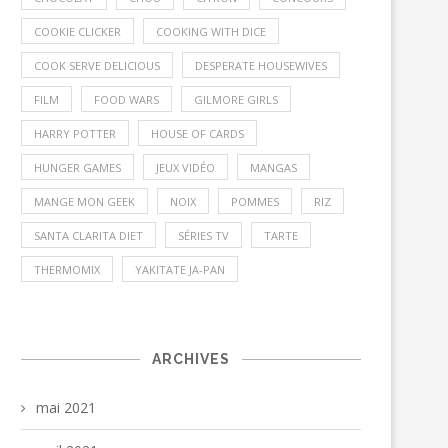
COOKIE CLICKER
COOKING WITH DICE
COOK SERVE DELICIOUS
DESPERATE HOUSEWIVES
FILM
FOOD WARS
GILMORE GIRLS
HARRY POTTER
HOUSE OF CARDS
HUNGER GAMES
JEUX VIDÉO
MANGAS
MANGE MON GEEK
NOIX
POMMES
RIZ
SANTA CLARITA DIET
SÉRIES TV
TARTE
THERMOMIX
YAKITATE JA-PAN
ARCHIVES
mai 2021