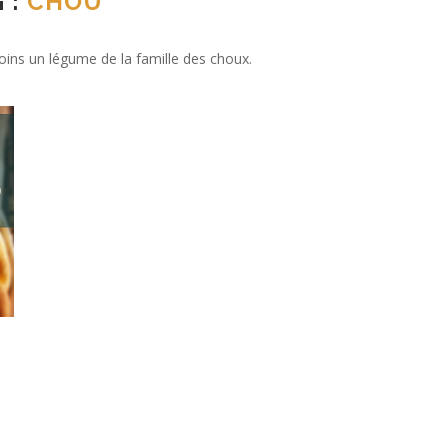
 :
CHOU
ins un légume de la famille des choux.