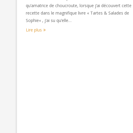
qu’amatrice de choucroute, lorsque j’ai découvert cette
recette dans le magnifique livre « Tartes & Salades de
Sophie« , j’ai su qu’elle…
Lire plus