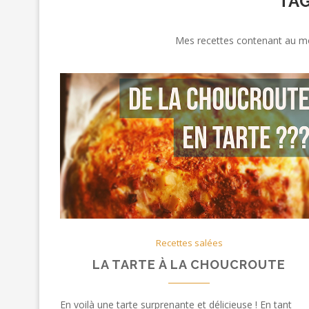
TAG
Mes recettes contenant au mo
Recettes salées
LA TARTE À LA CHOUCROUTE
En voilà une tarte surprenante et délicieuse ! En tant