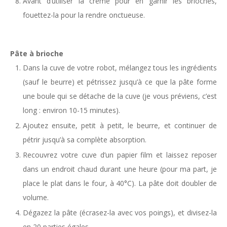
Avant d’utiliser la crème pour en garnir les brioches,
fouettez-la pour la rendre onctueuse.
Pâte à brioche
Dans la cuve de votre robot, mélangez tous les ingrédients
(sauf le beurre) et pétrissez jusqu’à ce que la pâte forme
une boule qui se détache de la cuve (je vous préviens, c’est
long : environ 10-15 minutes).
Ajoutez ensuite, petit à petit, le beurre, et continuer de
pétrir jusqu’à sa complète absorption.
Recouvrez votre cuve d’un papier film et laissez reposer
dans un endroit chaud durant une heure (pour ma part, je
place le plat dans le four, à 40°C). La pâte doit doubler de
volume.
Dégazez la pâte (écrasez-la avec vos poings), et divisez-la
en 20 parties égales.