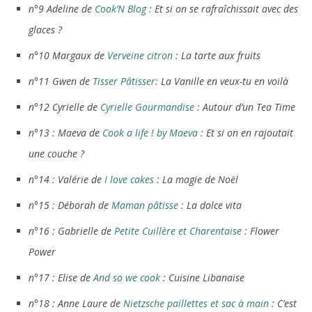
n°9 Adeline de
Cook’N Blog
: Et si on se rafraîchissait avec des
glaces ?
n°10 Margaux de
Verveine citron
: La tarte aux fruits
n°11 Gwen de
Tisser Pâtisser
: La Vanille en veux-tu en voilà
n°12 Cyrielle de
Cyrielle Gourmandise
: Autour d’un Tea Time
n°13 : Maeva de
Cook a life ! by Maeva
: Et si on en rajoutait
une couche ?
n°14 : Valérie de
I love cakes
: La magie de Noël
n°15 : Déborah de
Maman pâtisse
: La dolce vita
n°16 : Gabrielle de
Petite Cuillère et Charentaise
: Flower
Power
n°17 : Elise de
And so we cook
: Cuisine Libanaise
n°18 : Anne Laure de
Nietzsche paillettes et sac à main
: C’est