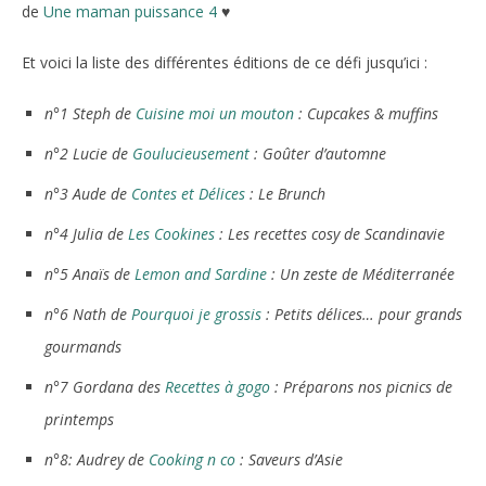
de
Une maman puissance 4
♥
Et voici la liste des différentes éditions de ce défi jusqu’ici :
n°1 Steph de
Cuisine moi un mouton
: Cupcakes & muffins
n°2 Lucie de
Goulucieusement
: Goûter d’automne
n°3 Aude de
Contes et Délices
: Le Brunch
n°4 Julia de
Les Cookines
: Les recettes cosy de Scandinavie
n°5 Anaïs de
Lemon and Sardine
: Un zeste de Méditerranée
n°6 Nath de
Pourquoi je grossis
: Petits délices… pour grands
gourmands
n°7 Gordana des
Recettes à gogo
: Préparons nos picnics de
printemps
n°8: Audrey de
Cooking n co
: Saveurs d’Asie