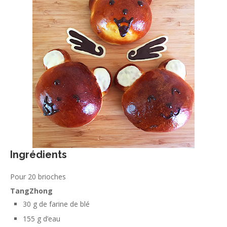
Ingrédients
Pour 20 brioches
TangZhong
30 g de farine de blé
155 g d’eau