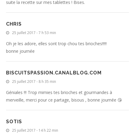
suite la recette sur mes tablettes ! Bises.
CHRIS
25 juillet 2017 - 7 h 53 min
Oh je les adore, elles sont trop chou tes brioches!!!!!
bonne journée
BISCUITSPASSION.CANALBLOG.COM
25 juillet 2017 - 8 h 35 min
Géniales !!! Trop mimies tes brioches et gourmandes à
merveille, merci pour ce partage, bisous , bonne journée 😘
SOTIS
25 juillet 2017 - 14 h 22 min