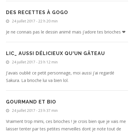
DES RECETTES À GOGO
24 juillet 2017 - 22 h 20 min
Je ne connais pas le dessin animé mais j'adore tes brioches ❤
LIC_ AUSSI DÉLICIEUX QU'UN GÂTEAU
24 juillet 2017 - 23 h 12 min
J'avais oublié ce petit personnage, moi aussi j'ai regardé
Sakura. La brioche lui va bien lol.
GOURMAND ET BIO
24 juillet 2017 - 23 h 37 min
Vraiment trop mimi, ces brioches ! Je crois bien que je vais me
laisser tenter par tes petites merveilles dont je note tout de