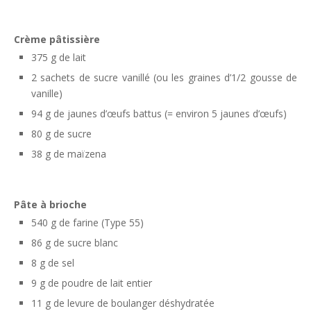
Crème pâtissière
375 g de lait
2 sachets de sucre vanillé (ou les graines d’1/2 gousse de
vanille)
94 g de jaunes d’œufs battus (= environ 5 jaunes d’œufs)
80 g de sucre
38 g de maïzena
Pâte à brioche
540 g de farine (Type 55)
86 g de sucre blanc
8 g de sel
9 g de poudre de lait entier
11 g de levure de boulanger déshydratée