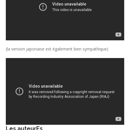
(la version japonaise est également bien sympathique)
Les auteurEs