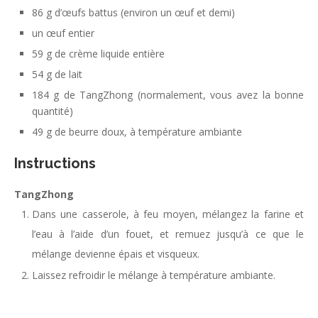
86 g d’œufs battus (environ un œuf et demi)
un œuf entier
59 g de crème liquide entière
54 g de lait
184 g de TangZhong (normalement, vous avez la bonne
quantité)
49 g de beurre doux, à température ambiante
Instructions
TangZhong
Dans une casserole, à feu moyen, mélangez la farine et
l’eau à l’aide d’un fouet, et remuez jusqu’à ce que le
mélange devienne épais et visqueux.
Laissez refroidir le mélange à température ambiante.