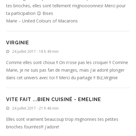
tes brioches, elles sont tellement mignoooonnes! Merci pour
ta participation 😉 Bises
Marie – United Colours of Macarons
VIRGINIE
24 juillet 2017 - 18 h 49 min
Comme elles sont choux !! On n'ose pas les croquer !! Comme
Marie, je ne suis pas fan de manges, mais j'ai adoré plonger
dans cet univers avec toi !! Merci du partage !! Biz,Virginie
VITE FAIT ...BIEN CUISINÉ - EMELINE
24 juillet 2017 - 21 h 46 min
Elles sont vraiment beaucoup trop mignonnes tes petites
brioches fourrées!!! j'adore!