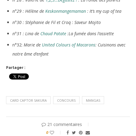
n°29 : Hélène de
Keskonmangemaman
: It’s my cup of tea
n°30 : Stéphanie de Fil et Croq : Saveur Mojito
n°31 : Lina de
Chaud Patate
:La fumée dans l’assiette
n°32:
Marie de
United Colours of Macarons
: Cuisinons avec
notre âme d’enfant
Partager :
CARD CAPTOR SAKURA
CONCOURS
MANGAS
21 commentaires
0