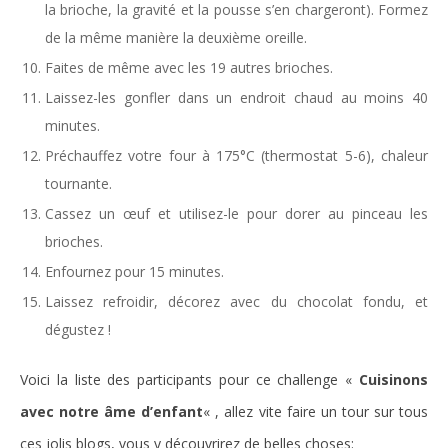
la brioche, la gravité et la pousse s’en chargeront). Formez
de la même manière la deuxième oreille.
Faites de même avec les 19 autres brioches.
Laissez-les gonfler dans un endroit chaud au moins 40
minutes.
Préchauffez votre four à 175°C (thermostat 5-6), chaleur
tournante.
Cassez un œuf et utilisez-le pour dorer au pinceau les
brioches.
Enfournez pour 15 minutes.
Laissez refroidir, décorez avec du chocolat fondu, et
dégustez !
Voici la liste des participants pour ce challenge «
Cuisinons
avec notre âme d’enfant
« , allez vite faire un tour sur tous
ces jolis blogs, vous y découvrirez de belles choses: